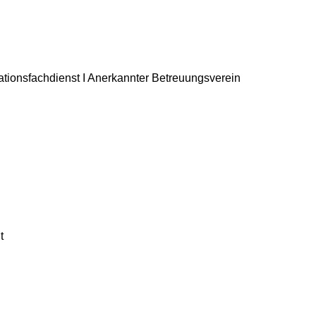
rationsfachdienst I Anerkannter Betreuungsverein
t