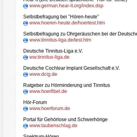
www.german.hear-it.org/index.dsp
Selbstbefragung bei "Hören-heute"
www.hoeren-heute.de/hoertest.htm
Selbstbefragung zu Ohrgeräuschen bei der Deutsche
www.tinnitus-liga.de/test.htm
Deutsche Tinnitus-Liga e.V.
ww.tinnitus-liga.de
Deutsche Cochlear Implant Gesellschaft e.V.
www.dcig.de
Ratgeber zu Hörminderung und Tinnitus
www.hoerfibel.de
Hör-Forum
www.hoerforum.de
Portal für Gehörlose und Schwerhörige
www.taubenschlag.de
Spektrum-Hören